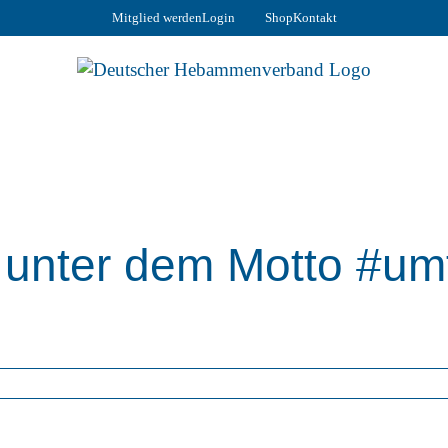
Mitglied werden
Login
Shop
Kontakt
unter dem Motto #um
ag steht an. Infos zum diesjährigen Motto und mehr erfahr