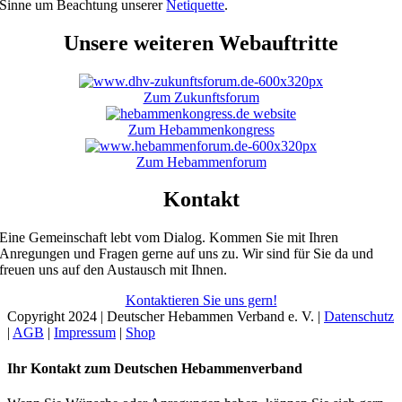
Sinne um Beachtung unserer
Netiquette
.
Unsere weiteren Webauftritte
Zum Zukunftsforum
Zum Hebammenkongress
Zum Hebammenforum
Kontakt
Eine Gemeinschaft lebt vom Dialog. Kommen Sie mit Ihren
Anregungen und Fragen gerne auf uns zu. Wir sind für Sie da und
freuen uns auf den Austausch mit Ihnen.
Kontaktieren Sie uns gern!
Copyright 2024 | Deutscher Hebammen Verband e. V. |
Datenschutz
|
AGB
|
Impressum
|
Shop
Toggle
Ihr Kontakt zum Deutschen Hebammenverband
Sliding
Bar