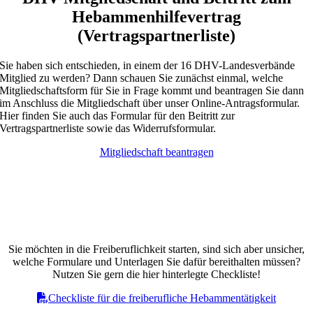
Hebammenhilfevertrag
(Vertragspartnerliste)
Sie haben sich entschieden, in einem der 16 DHV-Landesverbände
Mitglied zu werden? Dann schauen Sie zunächst einmal, welche
Mitgliedschaftsform für Sie in Frage kommt und beantragen Sie dann
im Anschluss die Mitgliedschaft über unser Online-Antragsformular.
Hier finden Sie auch das Formular für den Beitritt zur
Vertragspartnerliste sowie das Widerrufsformular.
Mitgliedschaft beantragen
Freiberuflich tätige Hebamme:
Welche Unterlagen muss ich beim DHV für
die Freiberuflichkeit einreichen?
Sie möchten in die Freiberuflichkeit starten, sind sich aber unsicher,
welche Formulare und Unterlagen Sie dafür bereithalten müssen?
Nutzen Sie gern die hier hinterlegte Checkliste!
Checkliste für die freiberufliche Hebammentätigkeit