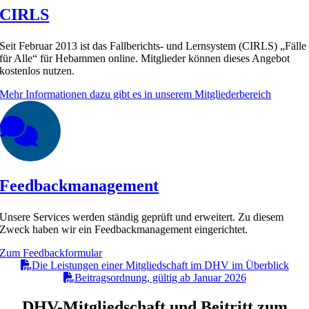
CIRLS
Seit Februar 2013 ist das Fallberichts- und Lernsystem (CIRLS) „Fälle
für Alle“ für Hebammen online. Mitglieder können dieses Angebot
kostenlos nutzen.
Mehr Informationen dazu gibt es in unserem Mitgliederbereich
Feedbackmanagement
Unsere Services werden ständig geprüft und erweitert. Zu diesem
Zweck haben wir ein Feedbackmanagement eingerichtet.
Zum Feedbackformular
Die Leistungen einer Mitgliedschaft im DHV im Überblick
Beitragsordnung, gültig ab Januar 2026
DHV-Mitgliedschaft und Beitritt zum