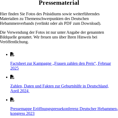
Pressematerial
Hier finden Sie Fotos des Präsidiums sowie weiterführendes
Materialien zu Themenschwerpunkten des Deutschen
Hebammenverbands (verlinkt oder als PDF zum Download).
Die Verwendung der Fotos ist nur unter Angabe der genannten
Bildquelle gestattet. Wir freuen uns über Ihren Hinweis bei
Veröffentlichung.
Factsheet zur Kampagne „Frauen zahlen den Preis“, Februar
2025
Zahlen, Daten und Fakten zur Geburtshilfe in Deutschland,
April 2024
Pressemappe Eröffnungs­presse­konferenz Deutscher Hebammen
kongress 2023