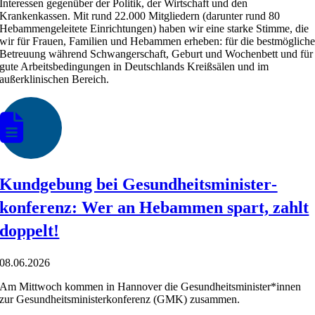
Interessen gegenüber der Politik, der Wirtschaft und den
Krankenkassen. Mit rund 22.000 Mitgliedern (darunter
rund 80
Hebammengeleitete Einrichtungen)
haben wir eine starke Stimme, die
wir für Frauen, Familien und Hebammen erheben: für die bestmöglich
Betreuung während Schwangerschaft, Geburt und Wochenbett und für
gute Arbeitsbedingungen in Deutschlands Kreißsälen und im
außerklinischen Bereich.
Kundgebung bei Gesund­heits­minister­
konferenz: Wer an Hebammen spart, zahlt
doppelt!
08.06.2026
Am Mittwoch kommen in Hannover die Gesundheitsminister*innen
zur Gesundheitsministerkonferenz (GMK) zusammen.