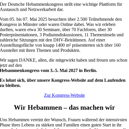
Der Deutsche Hebammenkongress stellt eine wichtige Plattform für
Austausch und Netzwerkarbeit dar.
Vom 05. bis 07. Mai 2025 besuchten über 2.500 Teilnehmende den
Kongress in Münster oder waren Online dabei. Was wir erleben
durften, waren etwa 30 Seminare, über 70 Fachforen, über 30
Posterpräsentationen, 3 Podiumsdiskussionen, 11 Themeninseln und
zahlreiche Sitzungen mit den DHV-Beirätinnen. Auf einer
Ausstellungsfläche von knapp 1400 m² präsentierten sich über 160
Aussteller mit ihren Themen und Produkten.
Wir sagen DANKE, allen, die mitgewirkt haben und freuen uns schon
jetzt auf den
Hebammenkongress vom 3.-5. Mai 2027 in Berlin.
Es lohnt sich, über unsere Kongress-Website auf dem Laufenden
zu bleiben.
Zur Kongress-Website
Wir Hebammen – das machen wir
Uns Hebammen vereint der Wunsch, Frauen während der intensivsten
Phase ihres Lebens zu stärken und Familien einen guten Start in ihr