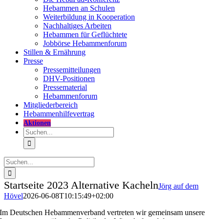
Hebammen an Schulen
Weiterbildung in Kooperation
Nachhaltiges Arbeiten
Hebammen für Geflüchtete
Jobbörse Hebammenforum
Stillen & Ernährung
Presse
Pressemitteilungen
DHV-Positionen
Pressematerial
Hebammenforum
Mitglieder
bereich
Hebammenhilfevertrag
Aktionen
Suche
nach:
Suche
nach:
Startseite 2023 Alternative Kacheln
Jörg auf dem
Hövel
2026-06-08T10:15:49+02:00
Im Deutschen Hebammenverband vertreten wir gemeinsam unsere