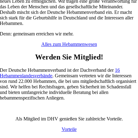
neues Leben zu ermöglichen. Wir tragen eine große Verantwortung für
das Leben der Menschen und das gesellschaftliche Miteinander.
Deshalb mischt sich der Deutsche Hebammenverband ein. Er macht
sich stark für die Geburtshilfe in Deutschland und die Interessen aller
Hebammen.
Denn: gemeinsam erreichen wir mehr.
Alles zum Hebammenwesen
Werden Sie Mitglied!
Der Deutsche Hebammenverband ist der Dachverband der
16
Hebammenlandesverbände
. Gemeinsam vertreten wir die Interessen
von rund 22.000 Hebammen, die bei uns mitgliedschaftlich organisiert
sind. Wir helfen bei Rechtsfragen, geben Sicherheit im Schadensfall
und bieten umfangreiche individuelle Beratung bei allen
hebammenspezifischen Anliegen.
Als Mitglied im DHV genießen Sie zahlreiche Vorteile.
Vorteile