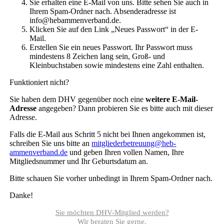
Sie erhalten eine E-Mail von uns. Bitte sehen Sie auch in
Ihrem Spam-Ordner nach. Absenderadresse ist
info@hebammenverband.de.
Klicken Sie auf den Link „Neues Passwort“ in der E-
Mail.
Erstellen Sie ein neues Passwort. Ihr Passwort muss
mindestens 8 Zeichen lang sein, Groß- und
Kleinbuchstaben sowie mindestens eine Zahl enthalten.
Funktioniert nicht?
Sie haben dem DHV gegenüber noch eine
weitere E-Mail-
Adresse
angegeben? Dann probieren Sie es bitte auch mit dieser
Adresse.
Falls die E-Mail aus Schritt 5 nicht bei Ihnen angekommen ist,
schreiben Sie uns bitte an
mitgliederbetreuung@heb­
ammenverband.de
und geben Ihren vollen Namen, Ihre
Mitgliedsnummer und Ihr Geburtsdatum an.
Bitte schauen Sie vorher unbedingt in Ihrem Spam-Ordner nach.
Danke!
Sie möchten DHV-Mitglied werden?
Wir beraten Sie gerne.