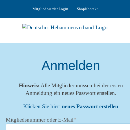
Zum
Mitglied werden
Login
Shop
Kontakt
Inhalt
springen
Anmelden
Hinweis:
Alle Mitglieder müssen bei der ersten
Anmeldung ein neues Passwort erstellen.
Klicken Sie hier:
neues Passwort erstellen
Mitgliedsnummer oder E-Mail
*