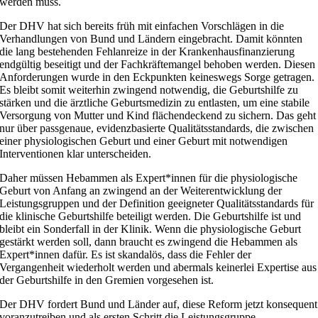
werden muss.
Der DHV hat sich bereits früh mit einfachen Vorschlägen in die
Verhandlungen von Bund und Ländern eingebracht. Damit könnten
die lang bestehenden Fehlanreize in der Krankenhausfinanzierung
endgültig beseitigt und der Fachkräftemangel behoben werden. Diesen
Anforderungen wurde in den Eckpunkten keineswegs Sorge getragen.
Es bleibt somit weiterhin zwingend notwendig, die Geburtshilfe zu
stärken und die ärztliche Geburtsmedizin zu entlasten, um eine stabile
Versorgung von Mutter und Kind flächendeckend zu sichern. Das geht
nur über passgenaue, evidenzbasierte Qualitätsstandards, die zwischen
einer physiologischen Geburt und einer Geburt mit notwendigen
Interventionen klar unterscheiden.
Daher müssen Hebammen als Expert*innen für die physiologische
Geburt von Anfang an zwingend an der Weiterentwicklung der
Leistungsgruppen und der Definition geeigneter Qualitätsstandards für
die klinische Geburtshilfe beteiligt werden. Die Geburtshilfe ist und
bleibt ein Sonderfall in der Klinik. Wenn die physiologische Geburt
gestärkt werden soll, dann braucht es zwingend die Hebammen als
Expert*innen dafür. Es ist skandalös, dass die Fehler der
Vergangenheit wiederholt werden und abermals keinerlei Expertise aus
der Geburtshilfe in den Gremien vorgesehen ist.
Der DHV fordert Bund und Länder auf, diese Reform jetzt konsequent
voranzutreiben und als ersten Schritt die Leistungsgruppe