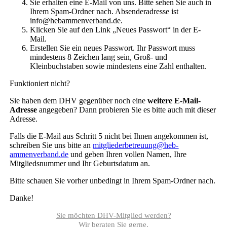
Sie erhalten eine E-Mail von uns. Bitte sehen Sie auch in
Ihrem Spam-Ordner nach. Absenderadresse ist
info@hebammenverband.de.
Klicken Sie auf den Link „Neues Passwort“ in der E-
Mail.
Erstellen Sie ein neues Passwort. Ihr Passwort muss
mindestens 8 Zeichen lang sein, Groß- und
Kleinbuchstaben sowie mindestens eine Zahl enthalten.
Funktioniert nicht?
Sie haben dem DHV gegenüber noch eine
weitere E-Mail-
Adresse
angegeben? Dann probieren Sie es bitte auch mit dieser
Adresse.
Falls die E-Mail aus Schritt 5 nicht bei Ihnen angekommen ist,
schreiben Sie uns bitte an
mitgliederbetreuung@heb­
ammenverband.de
und geben Ihren vollen Namen, Ihre
Mitgliedsnummer und Ihr Geburtsdatum an.
Bitte schauen Sie vorher unbedingt in Ihrem Spam-Ordner nach.
Danke!
Sie möchten DHV-Mitglied werden?
Wir beraten Sie gerne.