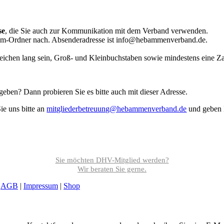
se
, die Sie auch zur Kommunikation mit dem Verband verwenden.
 Spam-Ordner nach. Absenderadresse ist info@hebammenverband.de.
Zeichen lang sein, Groß- und Kleinbuchstaben sowie mindestens eine Za
eben? Dann probieren Sie es bitte auch mit dieser Adresse.
ie uns bitte an
mitgliederbetreuung@heb­ammenverband.de
und geben 
Sie möchten DHV-Mitglied werden?
Wir beraten Sie gerne.
|
AGB
|
Impressum
|
Shop