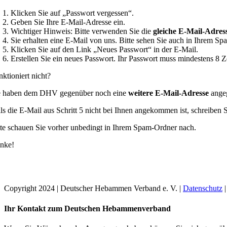
Klicken Sie auf „Passwort vergessen“.
Geben Sie Ihre E-Mail-Adresse ein.
Wichtiger Hinweis: Bitte verwenden Sie die
gleiche E-Mail-Adres
Sie erhalten eine E-Mail von uns. Bitte sehen Sie auch in Ihrem
Klicken Sie auf den Link „Neues Passwort“ in der E-Mail.
Erstellen Sie ein neues Passwort. Ihr Passwort muss mindestens 8 
nktioniert nicht?
e haben dem DHV gegenüber noch eine
weitere E-Mail-Adresse
angeg
lls die E-Mail aus Schritt 5 nicht bei Ihnen angekommen ist, schreiben S
tte schauen Sie vorher unbedingt in Ihrem Spam-Ordner nach.
nke!
Copyright 2024 | Deutscher Hebammen Verband e. V. |
Datenschutz
Toggle
Ihr Kontakt zum Deutschen Hebammenverband
Sliding
Bar