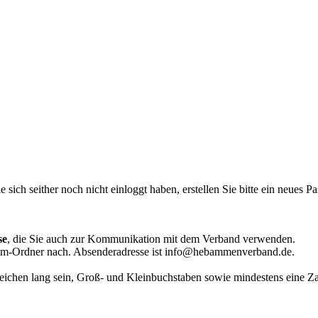
 sich seither noch nicht einloggt haben, erstellen Sie bitte ein neues P
se
, die Sie auch zur Kommunikation mit dem Verband verwenden.
 Spam-Ordner nach. Absenderadresse ist info@hebammenverband.de.
Zeichen lang sein, Groß- und Kleinbuchstaben sowie mindestens eine Za