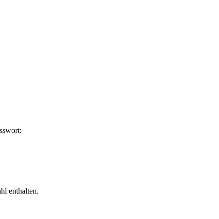
asswort:
hl enthalten.