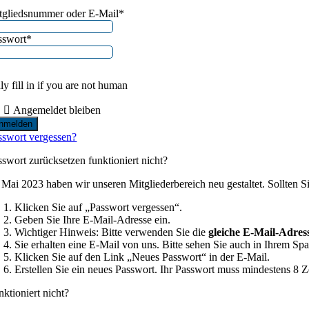
tgliedsnummer oder E-Mail
*
sswort
*
y fill in if you are not human
Angemeldet bleiben
sswort vergessen?
sswort zurücksetzen funktioniert nicht?
 Mai 2023 haben wir unseren Mitgliederbereich neu gestaltet. Sollten Sie
Klicken Sie auf „Passwort vergessen“.
Geben Sie Ihre E-Mail-Adresse ein.
Wichtiger Hinweis: Bitte verwenden Sie die
gleiche E-Mail-Adres
Sie erhalten eine E-Mail von uns. Bitte sehen Sie auch in Ihrem
Klicken Sie auf den Link „Neues Passwort“ in der E-Mail.
Erstellen Sie ein neues Passwort. Ihr Passwort muss mindestens 8 
nktioniert nicht?