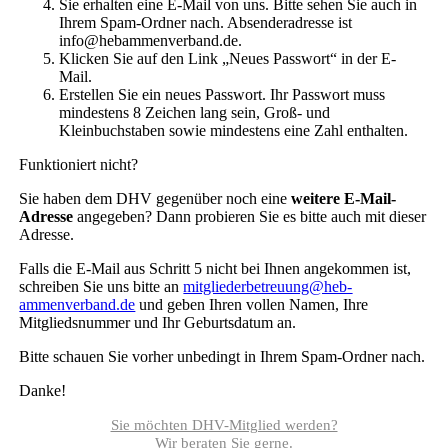
Sie erhalten eine E-Mail von uns. Bitte sehen Sie auch in
Ihrem Spam-Ordner nach. Absenderadresse ist
info@hebammenverband.de.
Klicken Sie auf den Link „Neues Passwort“ in der E-
Mail.
Erstellen Sie ein neues Passwort. Ihr Passwort muss
mindestens 8 Zeichen lang sein, Groß- und
Kleinbuchstaben sowie mindestens eine Zahl enthalten.
Funktioniert nicht?
Sie haben dem DHV gegenüber noch eine
weitere E-Mail-
Adresse
angegeben? Dann probieren Sie es bitte auch mit dieser
Adresse.
Falls die E-Mail aus Schritt 5 nicht bei Ihnen angekommen ist,
schreiben Sie uns bitte an
mitgliederbetreuung@heb­
ammenverband.de
und geben Ihren vollen Namen, Ihre
Mitgliedsnummer und Ihr Geburtsdatum an.
Bitte schauen Sie vorher unbedingt in Ihrem Spam-Ordner nach.
Danke!
Sie möchten DHV-Mitglied werden?
Wir beraten Sie gerne.